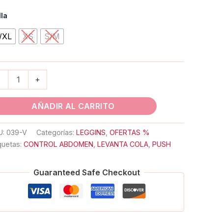
lla
/XL
XS
S/M
-
+
AÑADIR AL CARRITO
U:
039-V
Categorías:
LEGGINS
,
OFERTAS %
quetas:
CONTROL ABDOMEN
,
LEVANTA COLA
,
PUSH
Guaranteed Safe Checkout