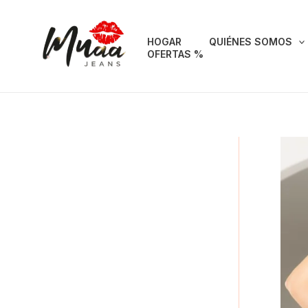
Ir
al
HOGAR
QUIÉNES SOMOS
contenido
OFERTAS %