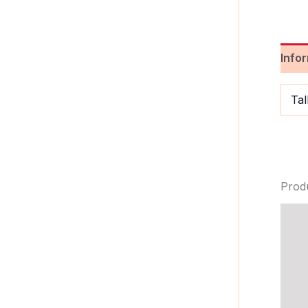
Info
Tal
Prod