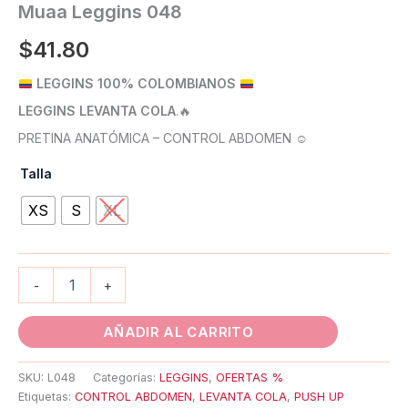
Muaa Leggins 048
$
41.80
LEGGINS 100% COLOMBIANOS
LEGGINS LEVANTA COLA
.
🔥
PRETINA ANATÓMICA – CONTROL ABDOMEN ☺️
Talla
XS
S
XL
-
+
AÑADIR AL CARRITO
SKU:
L048
Categorías:
LEGGINS
,
OFERTAS %
Etiquetas:
CONTROL ABDOMEN
,
LEVANTA COLA
,
PUSH UP