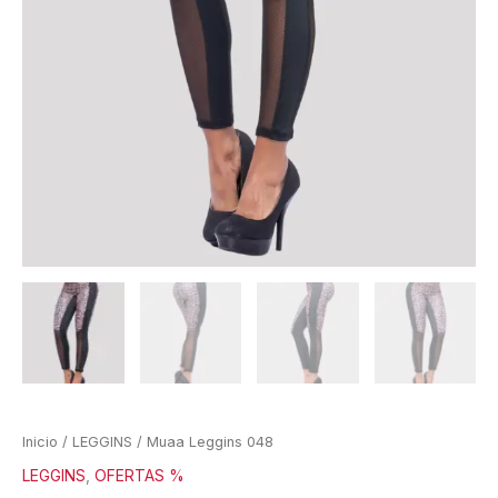
Inicio
/
LEGGINS
/ Muaa Leggins 048
LEGGINS
,
OFERTAS %