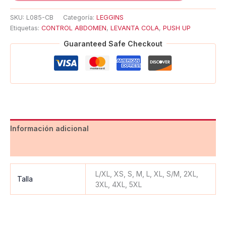
SKU:
L085-CB
Categoría:
LEGGINS
Etiquetas:
CONTROL ABDOMEN
,
LEVANTA COLA
,
PUSH UP
Guaranteed Safe Checkout
Información adicional
Valoraciones (0)
L/XL, XS, S, M, L, XL, S/M, 2XL,
Talla
3XL, 4XL, 5XL