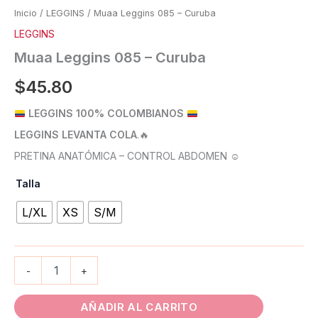
Inicio
/
LEGGINS
/ Muaa Leggins 085 – Curuba
LEGGINS
Muaa Leggins 085 – Curuba
$
45.80
LEGGINS 100% COLOMBIANOS
LEGGINS LEVANTA COLA
.
🔥
PRETINA ANATÓMICA – CONTROL ABDOMEN ☺️
Talla
L/XL
XS
S/M
-
+
AÑADIR AL CARRITO