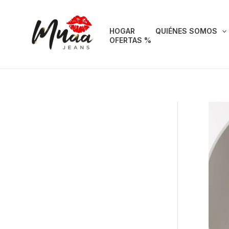
Ir
al
HOGAR
QUIÉNES SOMOS
contenido
OFERTAS %