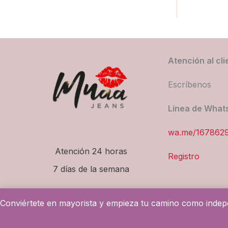
Atención al cli
Escríbenos
Línea de What
wa.me/167862
Atención 24 horas
Registro
7 días de la semana
Conviértete en mayorista y empieza tu camino como indepe