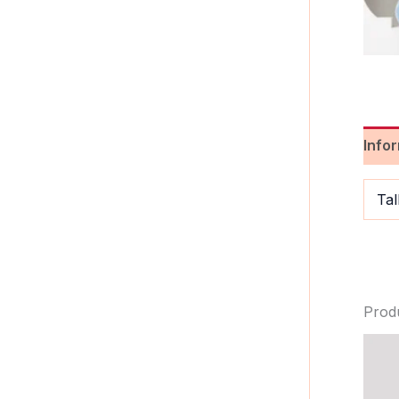
Info
Tal
Prod