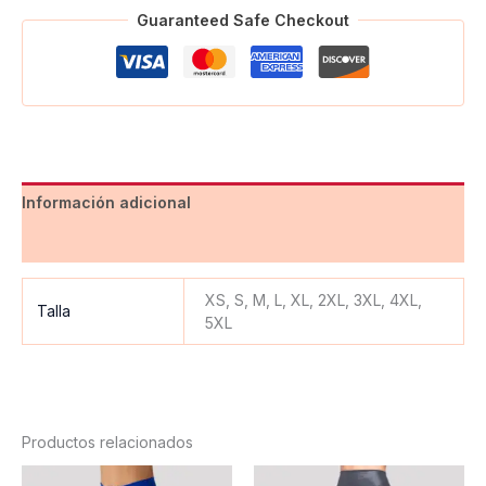
Guaranteed Safe Checkout
Información adicional
Valoraciones (0)
XS, S, M, L, XL, 2XL, 3XL, 4XL,
Talla
5XL
Productos relacionados
Este
Est