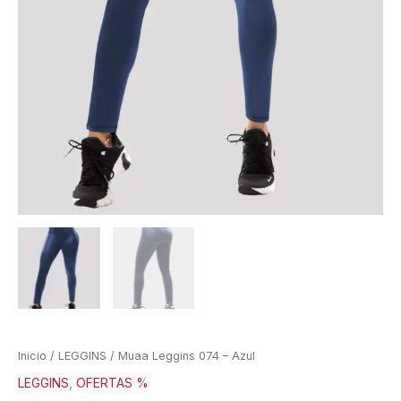
Inicio
/
LEGGINS
/ Muaa Leggins 074 – Azul
LEGGINS
,
OFERTAS %