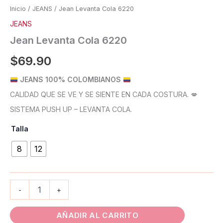
Inicio
/
JEANS
/ Jean Levanta Cola 6220
JEANS
Jean Levanta Cola 6220
$
69.90
JEANS 100% COLOMBIANOS
CALIDAD QUE SE VE Y SE SIENTE EN CADA COSTURA. 💋
SISTEMA PUSH UP – LEVANTA COLA.
Talla
8
12
-
+
AÑADIR AL CARRITO