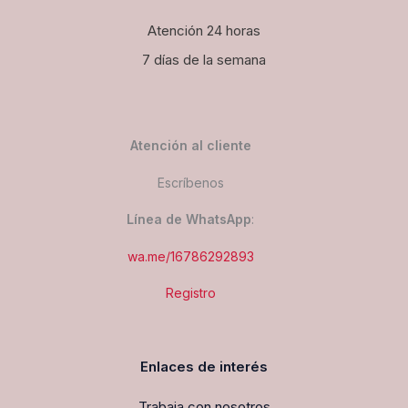
Atención 24 horas
7 días de la semana
Atención al cliente
Escríbenos
Línea de WhatsApp
:
wa.me/16786292893
Registro
Enlaces de interés
Trabaja con nosotros