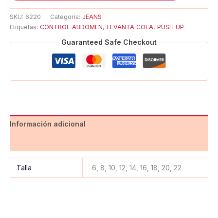
SKU:
6220
Categoría:
JEANS
Etiquetas:
CONTROL ABDOMEN
,
LEVANTA COLA
,
PUSH UP
Guaranteed Safe Checkout
Información adicional
Valoraciones (0)
Talla
6, 8, 10, 12, 14, 16, 18, 20, 22