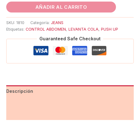
AÑADIR AL CARRITO
SKU:
1810
Categoría:
JEANS
Etiquetas:
CONTROL ABDOMEN
,
LEVANTA COLA
,
PUSH UP
Guaranteed Safe Checkout
Descripción
Información adicional
Valoraciones (0)