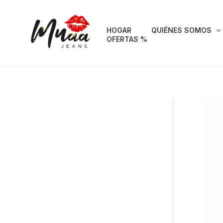
Ir
al
HOGAR
QUIÉNES SOMOS
contenido
OFERTAS %