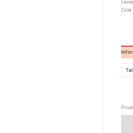
Info
Tal
Prod