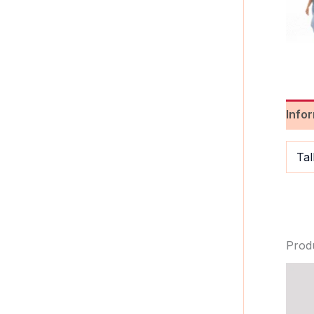
Info
Tal
Prod