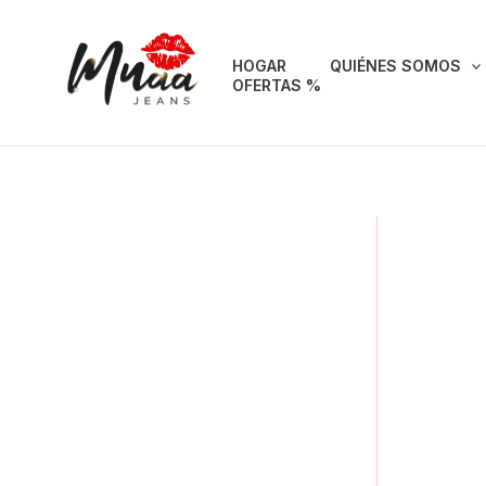
Ir
al
HOGAR
QUIÉNES SOMOS
contenido
OFERTAS %