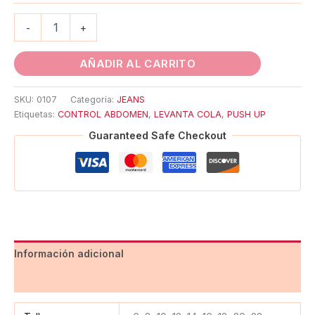
-
+
AÑADIR AL CARRITO
SKU:
0107
Categoría:
JEANS
Etiquetas:
CONTROL ABDOMEN
,
LEVANTA COLA
,
PUSH UP
Guaranteed Safe Checkout
Información adicional
Valoraciones (0)