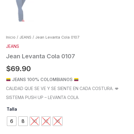
Inicio
/
JEANS
/ Jean Levanta Cola 0107
JEANS
Jean Levanta Cola 0107
$
69.90
JEANS 100% COLOMBIANOS
CALIDAD QUE SE VE Y SE SIENTE EN CADA COSTURA. 💋
SISTEMA PUSH UP – LEVANTA COLA.
Talla
6
8
10
12
16