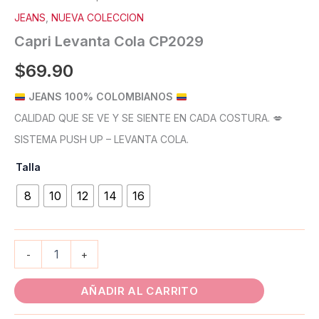
JEANS
,
NUEVA COLECCION
Capri Levanta Cola CP2029
$
69.90
JEANS 100% COLOMBIANOS
CALIDAD QUE SE VE Y SE SIENTE EN CADA COSTURA. 💋
SISTEMA PUSH UP – LEVANTA COLA.
Talla
8
10
12
14
16
-
+
AÑADIR AL CARRITO