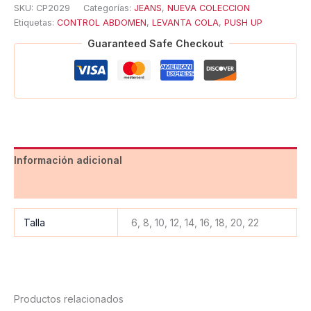
SKU:
CP2029
Categorías:
JEANS
,
NUEVA COLECCION
Etiquetas:
CONTROL ABDOMEN
,
LEVANTA COLA
,
PUSH UP
Guaranteed Safe Checkout
Información adicional
Valoraciones (0)
Talla
6, 8, 10, 12, 14, 16, 18, 20, 22
Productos relacionados