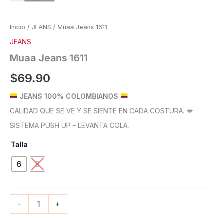
Inicio
/
JEANS
/ Muaa Jeans 1611
JEANS
Muaa Jeans 1611
$
69.90
JEANS 100% COLOMBIANOS
CALIDAD QUE SE VE Y SE SIENTE EN CADA COSTURA. 💋
SISTEMA PUSH UP – LEVANTA COLA.
Talla
6
8
-
+