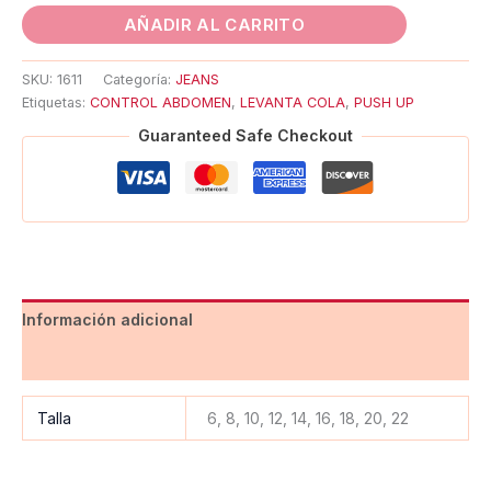
AÑADIR AL CARRITO
SKU:
1611
Categoría:
JEANS
Etiquetas:
CONTROL ABDOMEN
,
LEVANTA COLA
,
PUSH UP
Guaranteed Safe Checkout
Información adicional
Valoraciones (0)
Talla
6, 8, 10, 12, 14, 16, 18, 20, 22