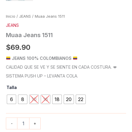
Inicio
/
JEANS
/ Muaa Jeans 1511
JEANS
Muaa Jeans 1511
$
69.90
JEANS 100% COLOMBIANOS
CALIDAD QUE SE VE Y SE SIENTE EN CADA COSTURA. 💋
SISTEMA PUSH UP – LEVANTA COLA.
Talla
6
8
10
16
18
20
22
-
+