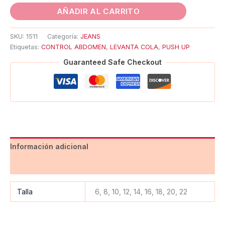
AÑADIR AL CARRITO
SKU:
1511
Categoría:
JEANS
Etiquetas:
CONTROL ABDOMEN
,
LEVANTA COLA
,
PUSH UP
Guaranteed Safe Checkout
Información adicional
Valoraciones (0)
Talla
6, 8, 10, 12, 14, 16, 18, 20, 22