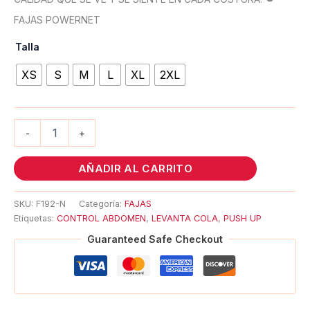
FAJAS POWERNET
Talla
XS
S
M
L
XL
2XL
-
+
AÑADIR AL CARRITO
SKU:
F192-N
Categoría:
FAJAS
Etiquetas:
CONTROL ABDOMEN
,
LEVANTA COLA
,
PUSH UP
Guaranteed Safe Checkout