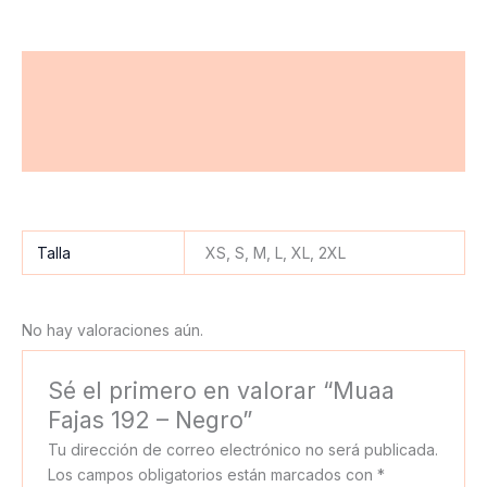
Descripción
Información adicional
Valoraciones (0)
Talla
XS, S, M, L, XL, 2XL
No hay valoraciones aún.
Sé el primero en valorar “Muaa
Fajas 192 – Negro”
Tu dirección de correo electrónico no será publicada.
Los campos obligatorios están marcados con
*