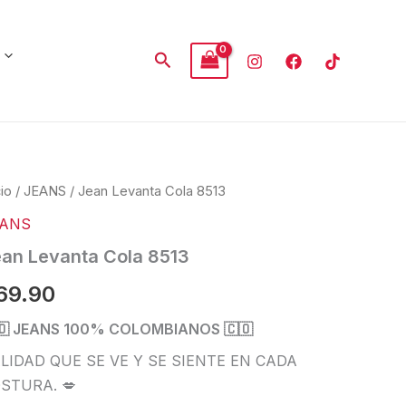
Buscar
an
cio
/
JEANS
/ Jean Levanta Cola 8513
anta
EANS
a
3
an Levanta Cola 8513
tidad
69.90
🇴 JEANS 100% COLOMBIANOS 🇨🇴
LIDAD QUE SE VE Y SE SIENTE EN CADA
STURA. 💋