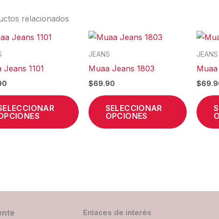
uctos relacionados
Este
Este
producto
product
S
JEANS
JEANS
tiene
tiene
 Jeans 1101
Muaa Jeans 1803
Muaa 
múltiples
múltiples
90
$
69.90
$
69.9
variantes.
variantes
Las
Las
SELECCIONAR
SELECCIONAR
S
OPCIONES
OPCIONES
O
opciones
opcione
se
se
pueden
pueden
elegir
elegir
en
en
la
la
página
página
de
de
ente
Enlaces de interés