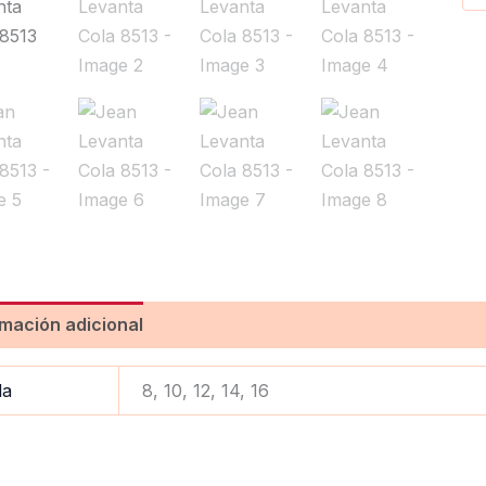
rmación adicional
Valoraciones (0)
la
8, 10, 12, 14, 16