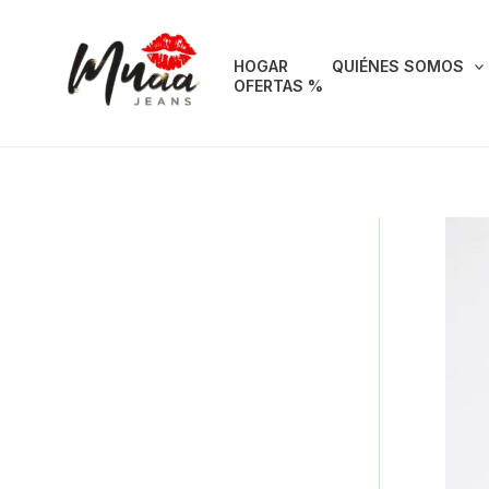
Ir
al
HOGAR
QUIÉNES SOMOS
contenido
OFERTAS %