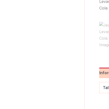
Info
Tal