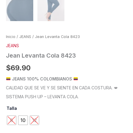
Inicio
/
JEANS
/ Jean Levanta Cola 8423
JEANS
Jean Levanta Cola 8423
$
69.90
JEANS 100% COLOMBIANOS
CALIDAD QUE SE VE Y SE SIENTE EN CADA COSTURA. 💋
SISTEMA PUSH UP – LEVANTA COLA.
Talla
8
10
12