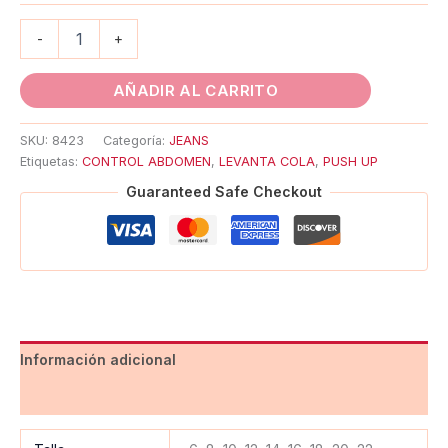
-
+
AÑADIR AL CARRITO
SKU:
8423
Categoría:
JEANS
Etiquetas:
CONTROL ABDOMEN
,
LEVANTA COLA
,
PUSH UP
Guaranteed Safe Checkout
Información adicional
Valoraciones (0)