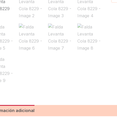
rmación adicional
Valoraciones (0)