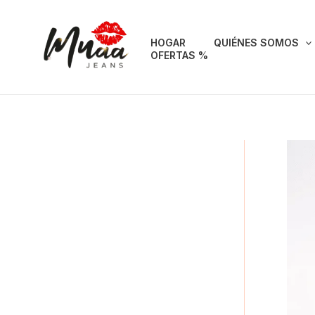
Ir
al
HOGAR
QUIÉNES SOMOS
contenido
OFERTAS %