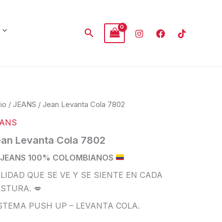
Buscar
cio
/
JEANS
/ Jean Levanta Cola 7802
EANS
an Levanta Cola 7802
JEANS 100% COLOMBIANOS
LIDAD QUE SE VE Y SE SIENTE EN CADA
STURA. 💋
STEMA PUSH UP – LEVANTA COLA.