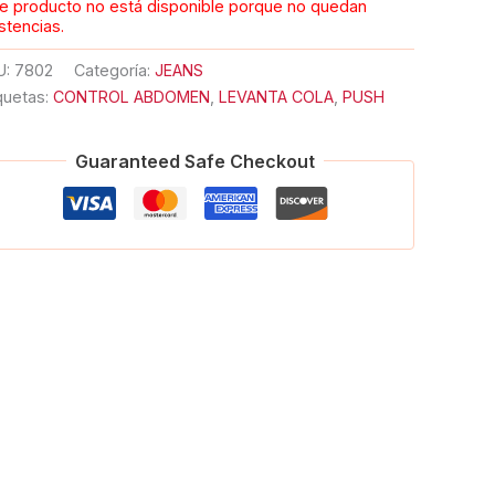
e producto no está disponible porque no quedan
stencias.
U:
7802
Categoría:
JEANS
quetas:
CONTROL ABDOMEN
,
LEVANTA COLA
,
PUSH
Guaranteed Safe Checkout