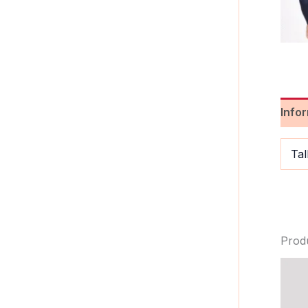
Info
Tal
Prod