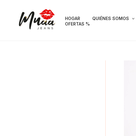
Ir
al
HOGAR
QUIÉNES SOMOS
contenido
OFERTAS %