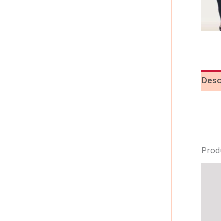
Desc
Prod