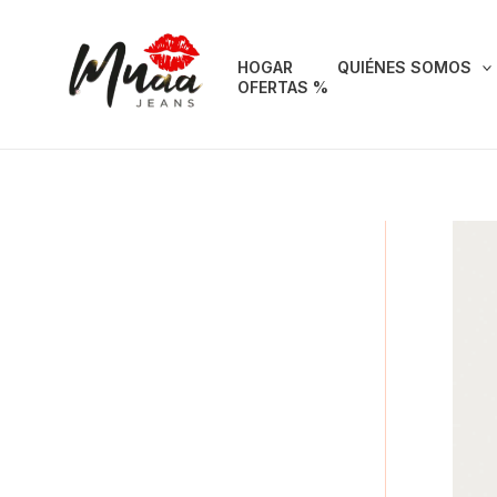
Ir
al
HOGAR
QUIÉNES SOMOS
contenido
OFERTAS %