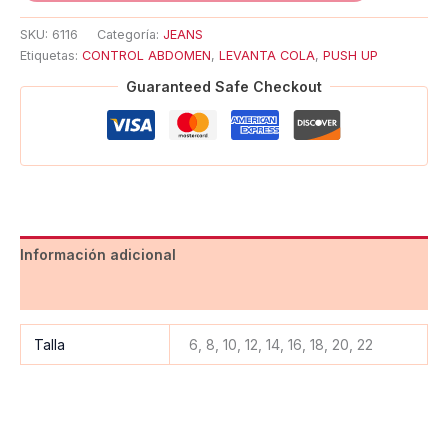
SKU:
6116
Categoría:
JEANS
Etiquetas:
CONTROL ABDOMEN
,
LEVANTA COLA
,
PUSH UP
Guaranteed Safe Checkout
Información adicional
Valoraciones (0)
Talla
6, 8, 10, 12, 14, 16, 18, 20, 22