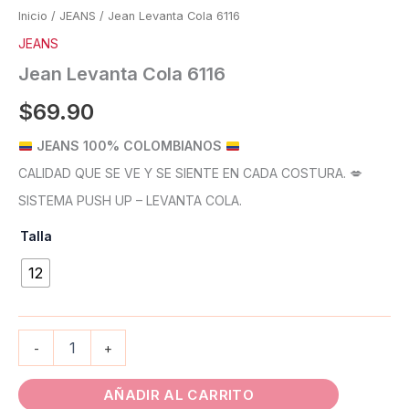
Inicio
/
JEANS
/ Jean Levanta Cola 6116
JEANS
Jean Levanta Cola 6116
$
69.90
JEANS 100% COLOMBIANOS
CALIDAD QUE SE VE Y SE SIENTE EN CADA COSTURA. 💋
SISTEMA PUSH UP – LEVANTA COLA.
Talla
12
-
+
AÑADIR AL CARRITO