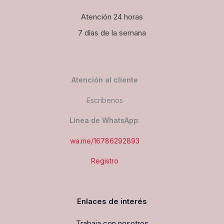
Atención 24 horas
7 días de la semana
Atención al cliente
Escríbenos
Línea de WhatsApp
:
wa.me/16786292893
Registro
Enlaces de interés
Trabaja con nosotros