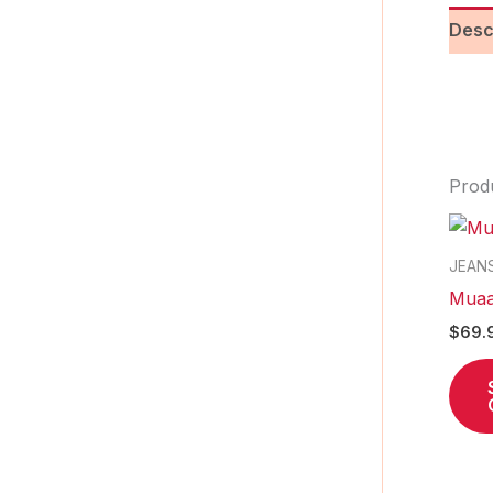
Desc
Prod
JEAN
Muaa
$
69.