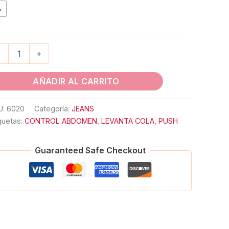
8
-
+
AÑADIR AL CARRITO
U:
6020
Categoría:
JEANS
quetas:
CONTROL ABDOMEN
,
LEVANTA COLA
,
PUSH
Guaranteed Safe Checkout