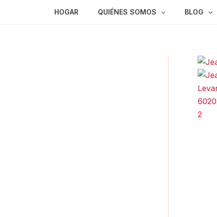
Ir
HOGAR
QUIÉNES SOMOS
BLOG
al
contenido