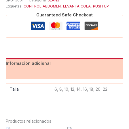
SKU:
5601
Categoría:
JEANS
Etiquetas:
CONTROL ABDOMEN
,
LEVANTA COLA
,
PUSH UP
Guaranteed Safe Checkout
Información adicional
Valoraciones (0)
Talla
6, 8, 10, 12, 14, 16, 18, 20, 22
Productos relacionados