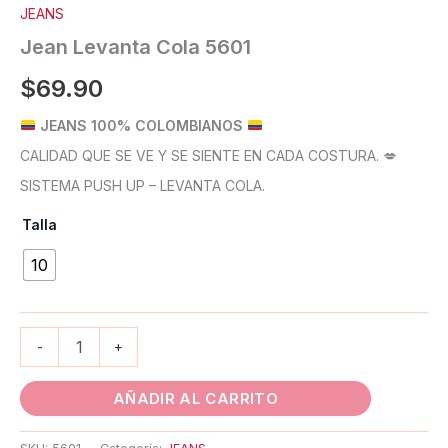
JEANS
Jean Levanta Cola 5601
$
69.90
JEANS 100% COLOMBIANOS
CALIDAD QUE SE VE Y SE SIENTE EN CADA COSTURA. 💋
SISTEMA PUSH UP – LEVANTA COLA.
Talla
10
-
+
AÑADIR AL CARRITO