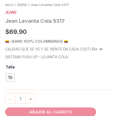
Inicio
/
JEANS
/ Jean Levanta Cola 5317
JEANS
Jean Levanta Cola 5317
$
69.90
JEANS 100% COLOMBIANOS
CALIDAD QUE SE VE Y SE SIENTE EN CADA COSTURA. 💋
SISTEMA PUSH UP – LEVANTA COLA.
Talla
10
-
+
AÑADIR AL CARRITO