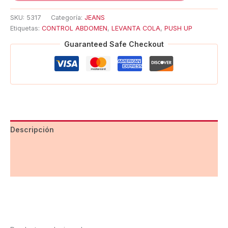
SKU:
5317
Categoría:
JEANS
Etiquetas:
CONTROL ABDOMEN
,
LEVANTA COLA
,
PUSH UP
Guaranteed Safe Checkout
Descripción
Información adicional
Valoraciones (0)