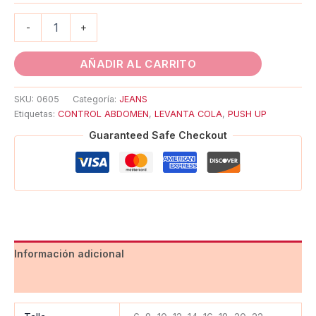
-
+
AÑADIR AL CARRITO
SKU:
0605
Categoría:
JEANS
Etiquetas:
CONTROL ABDOMEN
,
LEVANTA COLA
,
PUSH UP
Guaranteed Safe Checkout
Información adicional
Valoraciones (0)