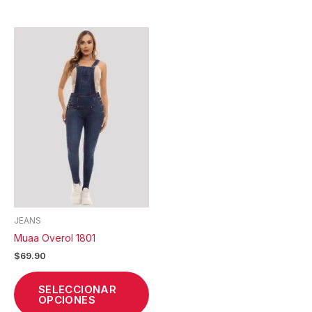
Este
producto
tiene
múltiples
variantes.
Las
opciones
se
pueden
elegir
en
la
JEANS
página
Muaa Overol 1801
de
$
69.90
producto
SELECCIONAR
OPCIONES