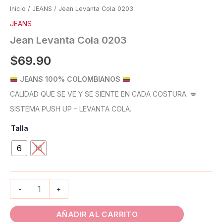
Inicio
/
JEANS
/ Jean Levanta Cola 0203
JEANS
Jean Levanta Cola 0203
$
69.90
JEANS 100% COLOMBIANOS
CALIDAD QUE SE VE Y SE SIENTE EN CADA COSTURA. 💋
SISTEMA PUSH UP – LEVANTA COLA.
Talla
6
16
-
+
AÑADIR AL CARRITO