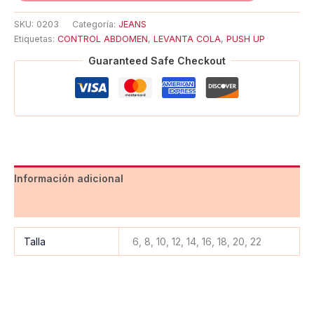
SKU:
0203
Categoría:
JEANS
Etiquetas:
CONTROL ABDOMEN
,
LEVANTA COLA
,
PUSH UP
Guaranteed Safe Checkout
Información adicional
Valoraciones (0)
Talla
6, 8, 10, 12, 14, 16, 18, 20, 22