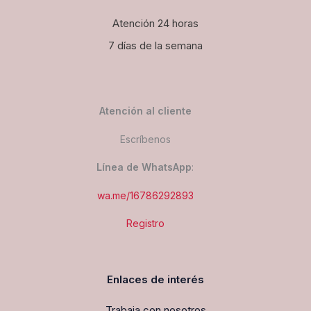
Atención 24 horas
7 días de la semana
Atención al cliente
Escríbenos
Línea de WhatsApp
:
wa.me/16786292893
Registro
Enlaces de interés
Trabaja con nosotros