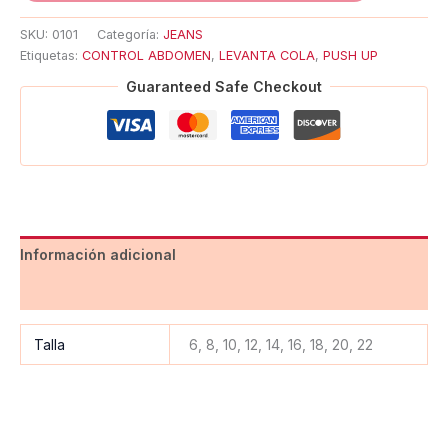
SKU:
0101
Categoría:
JEANS
Etiquetas:
CONTROL ABDOMEN
,
LEVANTA COLA
,
PUSH UP
Guaranteed Safe Checkout
Información adicional
Valoraciones (0)
Talla
6, 8, 10, 12, 14, 16, 18, 20, 22