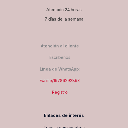
Atención 24 horas
7 días de la semana
Atención al cliente
Escríbenos
Línea de WhatsApp
:
wa.me/16786292893
Registro
Enlaces de interés
Trabaja con nosotros